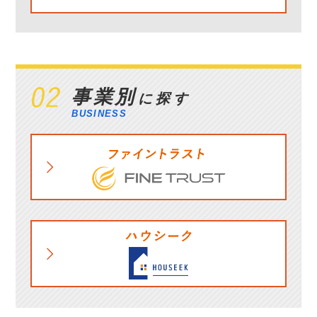
事業別
に探す
BUSINESS