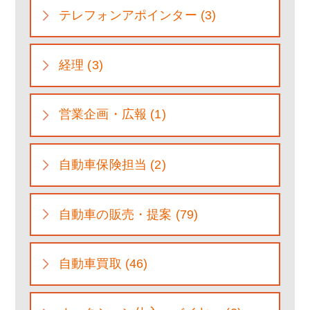
テレフォンアポインター (3)
経理 (3)
営業企画・広報 (1)
自動車保険担当 (2)
自動車の販売・提案 (79)
自動車買取 (46)