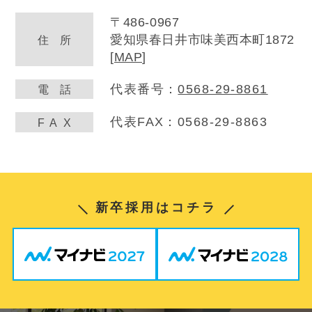
〒486-0967
愛知県春日井市味美西本町1872
住
所
[
MAP
]
代表番号：
0568-29-8861
電
話
代表FAX：0568-29-8863
FA
X
新卒採用はコチラ