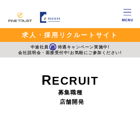
求人・採用リクルートサイト
中途社員
超
待遇キャンペーン実施中!
会社説明会・面接受付中!お気軽にご参加ください!
R
ECRUIT
募集職種
店舗開発