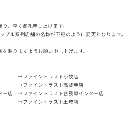
賜り、厚く御礼申し上げます。
、アップル系列店舗の名称が下記のように変更となります。
顧を賜りますようお願い申し上げます。
店 →ファイントラスト小牧店
店 →ファイントラスト高蔵寺店
ター店 →ファイントラスト各務原インター店
 →ファイントラスト土岐店