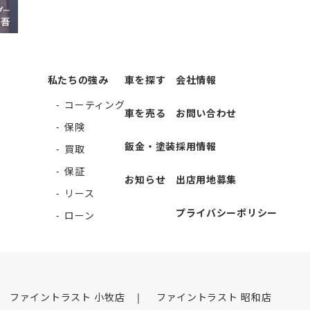
私たちの強み
車を探す
会社情報
コーティング
車を売る
お問い合わせ
保険
鈑金・塗装
採用情報
買取
保証
お知らせ
出店用地募集
リース
プライバシーポリシー
ローン
ファイントラスト 小牧店
ファイントラスト 昭和店