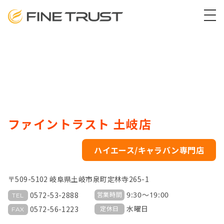
ファイントラスト 土岐店
ハイエース/キャラバン専門店
〒509-5102 岐阜県土岐市泉町定林寺265-1
0572-53-2888
9:30～19:00
営業時間
TEL
0572-56-1223
水曜日
定休日
FAX