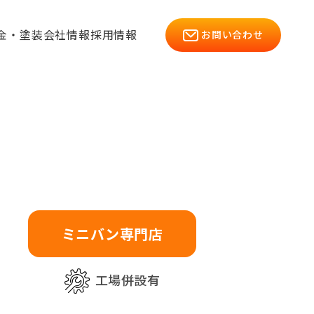
金・塗装
会社情報
採用情報
お問い合わせ
ミニバン専門店
工場併設有