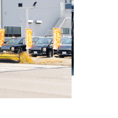
しの場合、国道41号線、中濃大橋南の