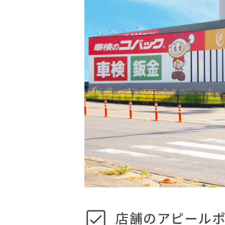
店舗のアピール
2023年4月に岐阜県可児市にオー
信号を右折して2分。