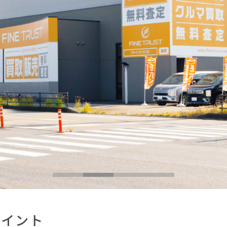
ポイント
プン！常時100台以上のお車を展示しております。お車でお越