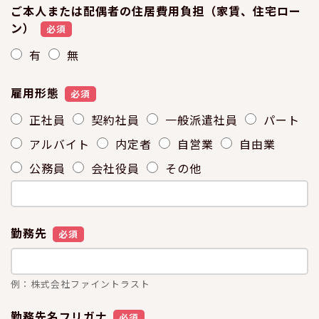
ご本人または配偶者の住居費用負担（家賃、住宅ロー
ン）
必須
有
無
雇用形態
必須
正社員
契約社員
一般派遣社員
パート
アルバイト
内定者
自営業
自由業
公務員
会社役員
その他
勤務先
必須
例：株式会社ファイントラスト
勤務先名フリガナ
必須