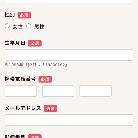
性別
必須
女性
男性
生年月日
必須
※1980年1月2日→「19800102」
携帯電話番号
必須
-
-
メールアドレス
必須
郵便番号
必須