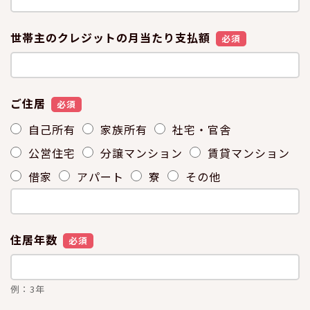
世帯主のクレジットの月当たり支払額
必須
ご住居
必須
自己所有
家族所有
社宅・官舎
公営住宅
分譲マンション
賃貸マンション
借家
アパート
寮
その他
住居年数
必須
例：3年