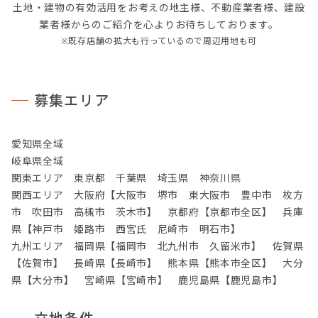
土地・建物の有効活用をお考えの地主様、不動産業者様、建設
業者様からのご紹介を心よりお待ちしております。
※既存店舗の拡大も行っているので周辺用地も可
募集エリア
愛知県全域
岐阜県全域
関東エリア 東京都 千葉県 埼玉県 神奈川県
関西エリア 大阪府【大阪市 堺市 東大阪市 豊中市 枚方
市 吹田市 高槻市 茨木市】 京都府【京都市全区】 兵庫
県【神戸市 姫路市 西宮氏 尼崎市 明石市】
九州エリア 福岡県【福岡市 北九州市 久留米市】 佐賀県
【佐賀市】 長崎県【長崎市】 熊本県【熊本市全区】 大分
県【大分市】 宮崎県【宮崎市】 鹿児島県【鹿児島市】