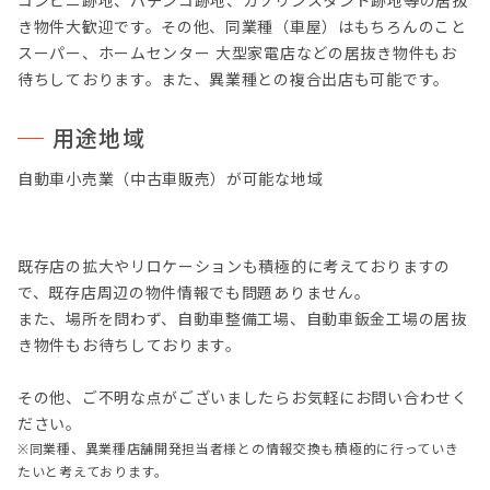
コンビニ跡地、パチンコ跡地、ガソリンスタンド跡地等の居抜
き物件大歓迎です。その他、同業種（車屋）はもちろんのこと
スーパー、ホームセンター 大型家電店などの居抜き物件もお
待ちしております。また、異業種との複合出店も可能です。
用途地域
自動車小売業（中古車販売）が可能な地域
既存店の拡大やリロケーションも積極的に考えておりますの
で、既存店周辺の物件情報でも問題ありません。
また、場所を問わず、自動車整備工場、自動車鈑金工場の居抜
き物件もお待ちしております。
その他、ご不明な点がございましたらお気軽にお問い合わせく
ださい。
※同業種、異業種店舗開発担当者様との情報交換も積極的に行っていき
たいと考えております。