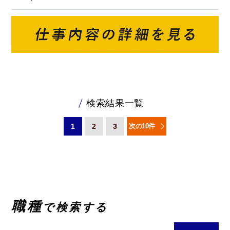
検索結果一覧
1
2
3
次の10件
職種
で検索する