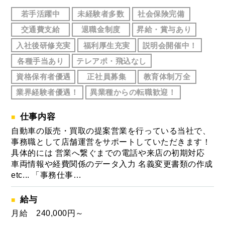
若手活躍中
未経験者多数
社会保険完備
交通費支給
退職金制度
昇給・賞与あり
入社後研修充実
福利厚生充実
説明会開催中！
各種手当あり
テレアポ・飛込なし
資格保有者優遇
正社員募集
教育体制万全
業界経験者優遇！
異業種からの転職歓迎！
仕事内容
自動車の販売・買取の提案営業を行っている当社で、
事務職として店舗運営をサポートしていただきます！
具体的には 営業へ繋ぐまでの電話や来店の初期対応
車両情報や経費関係のデータ入力 名義変更書類の作成
etc... 「事務仕事…
給与
月給 240,000円～