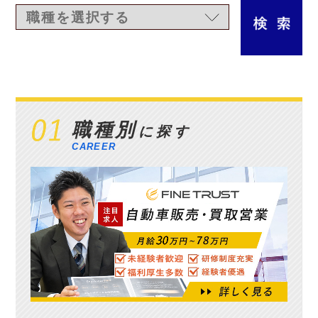
職種別
に探す
CAREER