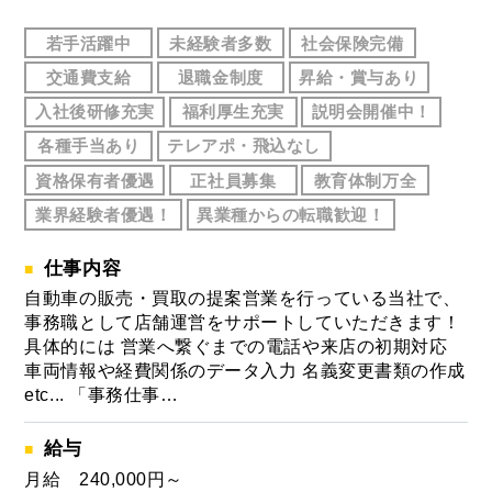
若手活躍中
未経験者多数
社会保険完備
交通費支給
退職金制度
昇給・賞与あり
入社後研修充実
福利厚生充実
説明会開催中！
各種手当あり
テレアポ・飛込なし
資格保有者優遇
正社員募集
教育体制万全
業界経験者優遇！
異業種からの転職歓迎！
仕事内容
自動車の販売・買取の提案営業を行っている当社で、
事務職として店舗運営をサポートしていただきます！
具体的には 営業へ繋ぐまでの電話や来店の初期対応
車両情報や経費関係のデータ入力 名義変更書類の作成
etc... 「事務仕事…
給与
月給 240,000円～