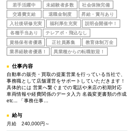
若手活躍中
未経験者多数
社会保険完備
交通費支給
退職金制度
昇給・賞与あり
入社後研修充実
福利厚生充実
説明会開催中！
各種手当あり
テレアポ・飛込なし
資格保有者優遇
正社員募集
教育体制万全
業界経験者優遇！
異業種からの転職歓迎！
仕事内容
自動車の販売・買取の提案営業を行っている当社で、
事務職として店舗運営をサポートしていただきます！
具体的には 営業へ繋ぐまでの電話や来店の初期対応
車両情報や経費関係のデータ入力 名義変更書類の作成
etc... 「事務仕事…
給与
月給 240,000円～