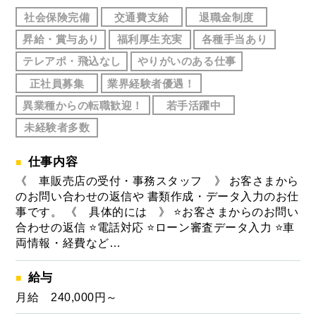
社会保険完備
交通費支給
退職金制度
昇給・賞与あり
福利厚生充実
各種手当あり
テレアポ・飛込なし
やりがいのある仕事
正社員募集
業界経験者優遇！
異業種からの転職歓迎！
若手活躍中
未経験者多数
仕事内容
《 車販売店の受付・事務スタッフ 》 お客さまから
のお問い合わせの返信や 書類作成・データ入力のお仕
事です。 《 具体的には 》 ⭐お客さまからのお問い
合わせの返信 ⭐電話対応 ⭐ローン審査データ入力 ⭐車
両情報・経費など…
給与
月給 240,000円～