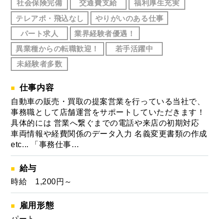
社会保険完備
交通費支給
福利厚生充実
テレアポ・飛込なし
やりがいのある仕事
パート求人
業界経験者優遇！
異業種からの転職歓迎！
若手活躍中
未経験者多数
仕事内容
自動車の販売・買取の提案営業を行っている当社で、
事務職として店舗運営をサポートしていただきます！
具体的には 営業へ繋ぐまでの電話や来店の初期対応
車両情報や経費関係のデータ入力 名義変更書類の作成
etc... 「事務仕事…
給与
時給 1,200円～
雇用形態
パート