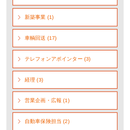
新築事業 (1)
車輌回送 (17)
テレフォンアポインター (3)
経理 (3)
営業企画・広報 (1)
自動車保険担当 (2)