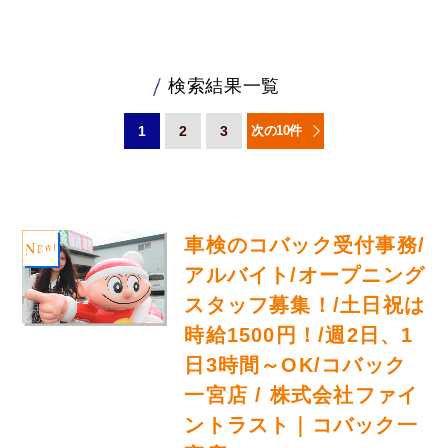
検索結果一覧
1
2
3
次の10件
車検のコバック受付事務/
アルバイト/オープニング
スタッフ募集！/土日祝は
時給1500円！/週2日、1
日3時間～OK/コバック
一宮店 / 株式会社ファイ
ントラスト｜コバック一