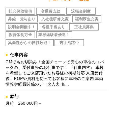
社会保険完備
交通費支給
退職金制度
昇給・賞与あり
入社後研修充実
福利厚生充実
説明会開催中！
各種手当あり
正社員募集
教育体制万全
業界経験者優遇！
異業種からの転職歓迎！
若手活躍中
仕事内容
CMでもお馴染み！全国チェーンで安心の車検のコバ
ックの、受付事務のお仕事です！ 『仕事内容』 車検
を希望してご来店頂いたお客様の初期対応 来店受付
後、POPや資料を使ってお客様に車検のご案内 車両
情報や経費関係のデータ入力 名…
給与
月給 260,000円～