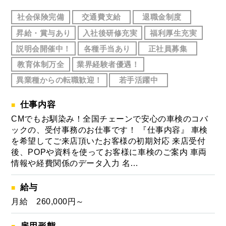
社会保険完備
交通費支給
退職金制度
昇給・賞与あり
入社後研修充実
福利厚生充実
説明会開催中！
各種手当あり
正社員募集
教育体制万全
業界経験者優遇！
異業種からの転職歓迎！
若手活躍中
仕事内容
CMでもお馴染み！全国チェーンで安心の車検のコバ
ックの、受付事務のお仕事です！ 『仕事内容』 車検
を希望してご来店頂いたお客様の初期対応 来店受付
後、POPや資料を使ってお客様に車検のご案内 車両
情報や経費関係のデータ入力 名…
給与
月給 260,000円～