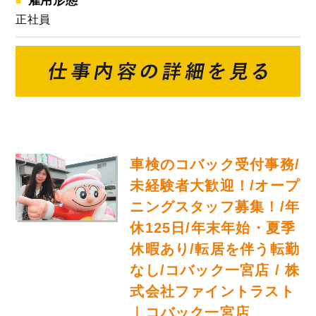
雇用形態
正社員
車検のコバック受付事務/
未経験者大歓迎！/オープ
ニングスタッフ募集！/年
休125日/年末年始・夏季
休暇あり/転居を伴う転勤
なし/コバック一宮店 / 株
式会社ファイントラスト
｜コバック一宮店