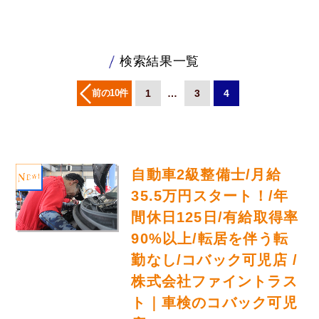
検索結果一覧
前の10件
1
…
3
4
自動車2級整備士/月給
35.5万円スタート！/年
間休日125日/有給取得率
90%以上/転居を伴う転
勤なし/コバック可児店 /
株式会社ファイントラス
ト｜車検のコバック可児