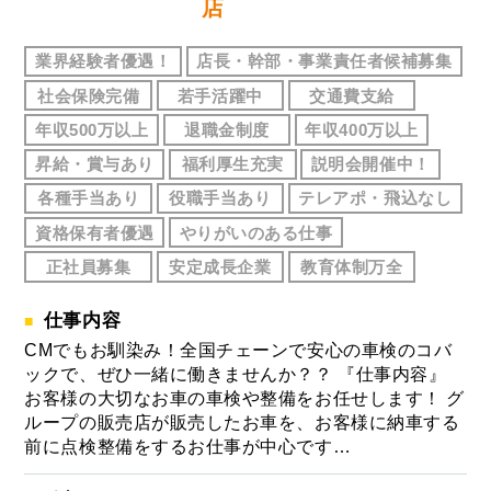
店
業界経験者優遇！
店長・幹部・事業責任者候補募集
社会保険完備
若手活躍中
交通費支給
年収500万以上
退職金制度
年収400万以上
昇給・賞与あり
福利厚生充実
説明会開催中！
各種手当あり
役職手当あり
テレアポ・飛込なし
資格保有者優遇
やりがいのある仕事
正社員募集
安定成長企業
教育体制万全
仕事内容
CMでもお馴染み！全国チェーンで安心の車検のコバ
ックで、ぜひ一緒に働きませんか？？ 『仕事内容』
お客様の大切なお車の車検や整備をお任せします！ グ
ループの販売店が販売したお車を、お客様に納車する
前に点検整備をするお仕事が中心です…