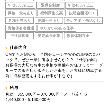
年収500万以上
退職金制度
年収400万以上
昇給・賞与あり
福利厚生充実
説明会開催中！
各種手当あり
役職手当あり
テレアポ・飛込なし
資格保有者優遇
やりがいのある仕事
正社員募集
安定成長企業
教育体制万全
仕事内容
CMでもお馴染み！全国チェーンで安心の車検のコバ
ックで、ぜひ一緒に働きませんか？？ 『仕事内容』
お客様の大切なお車の車検や整備をお任せします！ グ
ループの販売店が販売したお車を、お客様に納車する
前に点検整備をするお仕事が中心です…
給与
月給 355,000円～370,000円 ／ 想定年収
4,440,000～5,160,000円