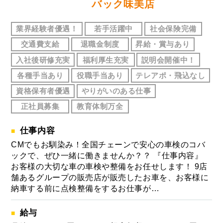
バック味美店
業界経験者優遇！
若手活躍中
社会保険完備
交通費支給
退職金制度
昇給・賞与あり
入社後研修充実
福利厚生充実
説明会開催中！
各種手当あり
役職手当あり
テレアポ・飛込なし
資格保有者優遇
やりがいのある仕事
正社員募集
教育体制万全
仕事内容
CMでもお馴染み！全国チェーンで安心の車検のコバ
ックで、ぜひ一緒に働きませんか？？ 『仕事内容』
お客様の大切な車の車検や整備をお任せします！ 9店
舗あるグループの販売店が販売したお車を、お客様に
納車する前に点検整備をするお仕事が…
給与