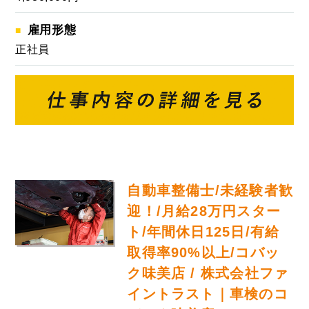
雇用形態
正社員
自動車整備士/未経験者歓
迎！/月給28万円スター
ト/年間休日125日/有給
取得率90%以上/コバッ
ク味美店 / 株式会社ファ
イントラスト｜車検のコ