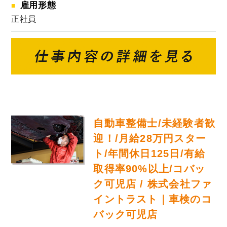
雇用形態
正社員
自動車整備士/未経験者歓
迎！/月給28万円スター
ト/年間休日125日/有給
取得率90%以上/コバッ
ク可児店 / 株式会社ファ
イントラスト｜車検のコ
バック可児店