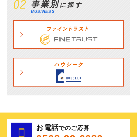
事業別
に探す
BUSINESS
お電話
でのご応募