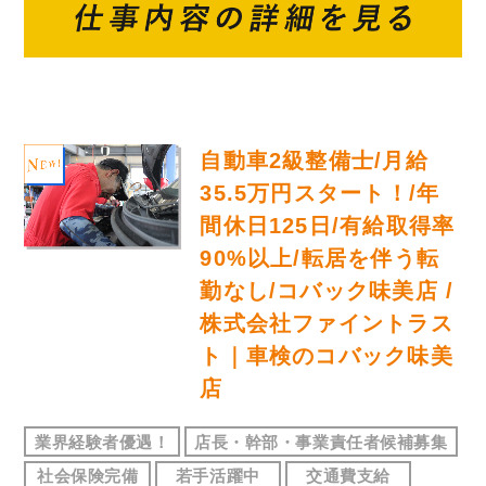
自動車2級整備士/月給
35.5万円スタート！/年
間休日125日/有給取得率
90%以上/転居を伴う転
勤なし/コバック味美店 /
株式会社ファイントラス
ト｜車検のコバック味美
店
業界経験者優遇！
店長・幹部・事業責任者候補募集
社会保険完備
若手活躍中
交通費支給