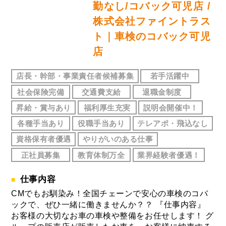
勤なし/コバック可児店 /
株式会社ファイントラス
ト｜車検のコバック可児
店
店長・幹部・事業責任者候補募集
若手活躍中
社会保険完備
交通費支給
退職金制度
昇給・賞与あり
福利厚生充実
説明会開催中！
各種手当あり
役職手当あり
テレアポ・飛込なし
資格保有者優遇
やりがいのある仕事
正社員募集
教育体制万全
業界経験者優遇！
仕事内容
CMでもお馴染み！全国チェーンで安心の車検のコバ
ックで、ぜひ一緒に働きませんか？？ 『仕事内容』
お客様の大切なお車の車検や整備をお任せします！ グ