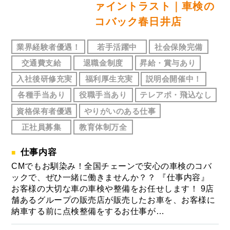
ァイントラスト｜車検の
コバック春日井店
業界経験者優遇！
若手活躍中
社会保険完備
交通費支給
退職金制度
昇給・賞与あり
入社後研修充実
福利厚生充実
説明会開催中！
各種手当あり
役職手当あり
テレアポ・飛込なし
資格保有者優遇
やりがいのある仕事
正社員募集
教育体制万全
仕事内容
CMでもお馴染み！全国チェーンで安心の車検のコバ
ックで、ぜひ一緒に働きませんか？？ 『仕事内容』
お客様の大切な車の車検や整備をお任せします！ 9店
舗あるグループの販売店が販売したお車を、お客様に
納車する前に点検整備をするお仕事が…