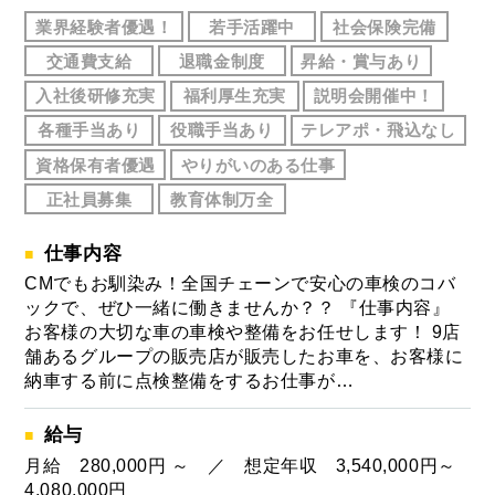
業界経験者優遇！
若手活躍中
社会保険完備
交通費支給
退職金制度
昇給・賞与あり
入社後研修充実
福利厚生充実
説明会開催中！
各種手当あり
役職手当あり
テレアポ・飛込なし
資格保有者優遇
やりがいのある仕事
正社員募集
教育体制万全
仕事内容
CMでもお馴染み！全国チェーンで安心の車検のコバ
ックで、ぜひ一緒に働きませんか？？ 『仕事内容』
お客様の大切な車の車検や整備をお任せします！ 9店
舗あるグループの販売店が販売したお車を、お客様に
納車する前に点検整備をするお仕事が…
給与
月給 280,000円 ～ ／ 想定年収 3,540,000円～
4,080,000円