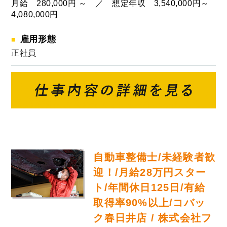
月給 280,000円 ～ ／ 想定年収 3,540,000円～
4,080,000円
雇用形態
正社員
自動車整備士/未経験者歓
迎！/月給28万円スター
ト/年間休日125日/有給
取得率90%以上/コバッ
ク春日井店 / 株式会社フ