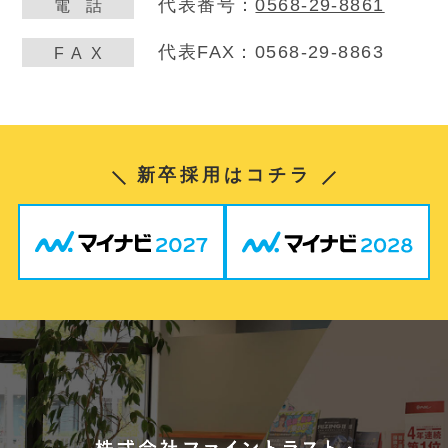
代表番号：
0568-29-8861
電
話
代表FAX：0568-29-8863
FA
X
新卒採用はコチラ