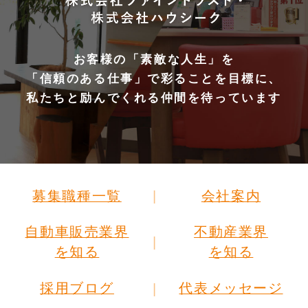
お客様の「素敵な人生」を
「信頼のある仕事」で彩ることを目標に、
私たちと励んでくれる仲間を待っています
募集職種一覧
会社案内
自動車販売業界
不動産業界
を知る
を知る
採用ブログ
代表メッセージ