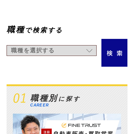
職種
で検索する
職種別
に探す
CAREER