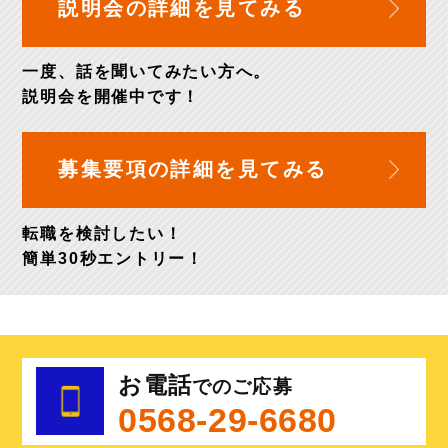
説明会の詳細を
見てみる
一度、話を聞いてみたい方へ。
説明会を開催中
です！
募集要項の詳細を
見てみる
転職を検討したい！
簡単30秒
エントリー！
お電話
でのご応募
0568-29-6680