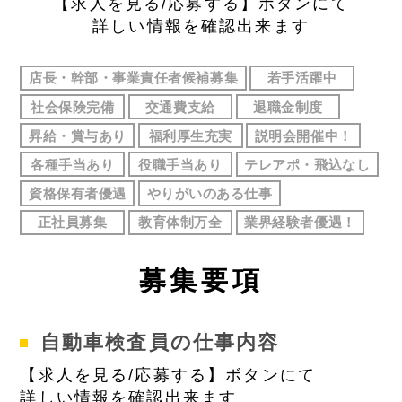
【求人を見る/応募する】ボタンにて
詳しい情報を確認出来ます
店長・幹部・事業責任者候補募集
若手活躍中
社会保険完備
交通費支給
退職金制度
昇給・賞与あり
福利厚生充実
説明会開催中！
各種手当あり
役職手当あり
テレアポ・飛込なし
資格保有者優遇
やりがいのある仕事
正社員募集
教育体制万全
業界経験者優遇！
募
集要項
自動車検査員の仕事内容
【求人を見る/応募する】ボタンにて
詳しい情報を確認出来ます