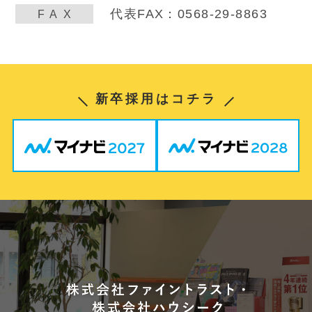
代表FAX：0568-29-8863
FA
X
新卒採用はコチラ