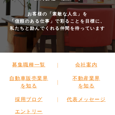
お客様の「素敵な人生」を
「信頼のある仕事」で彩ることを目標に、
私たちと励んでくれる仲間を待っています
募集職種一覧
会社案内
自動車販売業界
不動産業界
を知る
を知る
採用ブログ
代表メッセージ
エントリー