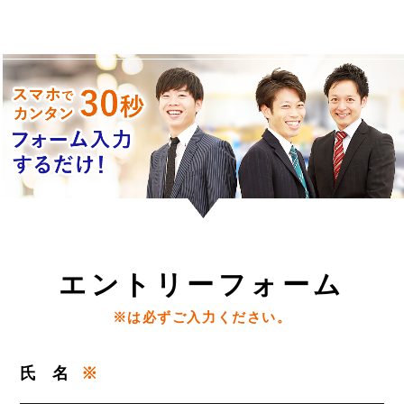
エ
ントリーフォーム
※は必ずご入力ください。
氏
名
※