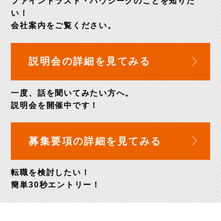
ファイントラスト・ハウシークのことを知りた
い！
会社案内
をご覧ください。
説明会の詳細を
見てみる
一度、話を聞いてみたい方へ。
説明会を開催中
です！
募集要項の詳細を
見てみる
転職を検討したい！
簡単30秒
エントリー！