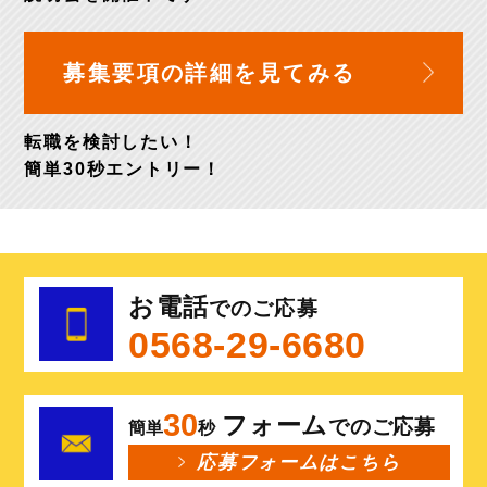
募集要項の詳細を
見てみる
転職を検討したい！
簡単30秒
エントリー！
お電話
でのご応募
0568-29-6680
30
フォーム
でのご応募
簡単
秒
応募フォームはこちら