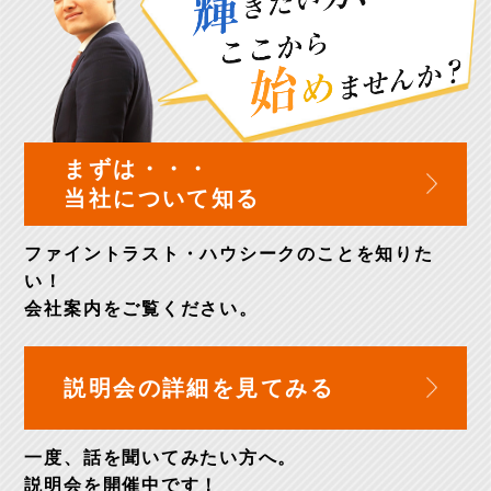
まずは・・・
当社について知る
ファイントラスト・ハウシークのことを知りた
い！
会社案内
をご覧ください。
説明会の詳細を
見てみる
一度、話を聞いてみたい方へ。
説明会を開催中
です！