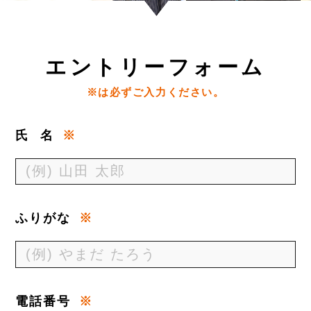
エ
ントリーフォーム
※は必ずご入力ください。
氏
名
※
ふりがな
※
電話番号
※