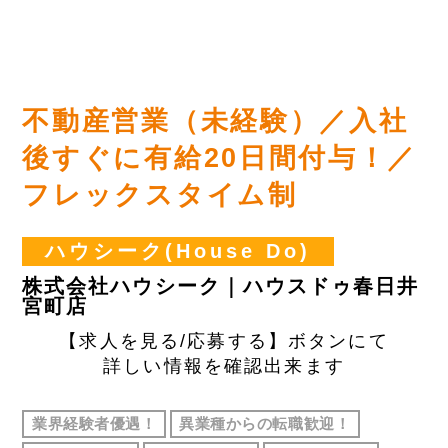
不動産営業（未経験）／入社
後すぐに有給20日間付与！／
フレックスタイム制
ハウシーク(House Do)
株式会社ハウシーク｜ハウスドゥ春日井
宮町店
【求人を見る/応募する】ボタンにて
詳しい情報を確認出来ます
業界経験者優遇！
異業種からの転職歓迎！