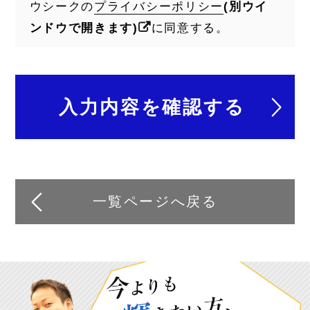
ウシークの
プライバシーポリシー
(別ウイ
ンドウで開きます)
に同意する。
一覧ページへ戻る