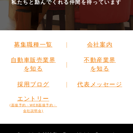
私たちと励んでくれる仲間を待っています
募集職種一覧
会社案内
自動車販売業界
不動産業界
を知る
を知る
採用ブログ
代表メッセージ
エントリー
(面接予約・WEB面接予約・
会社説明会)