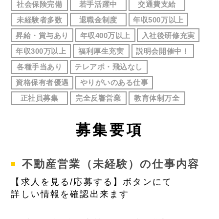
社会保険完備
若手活躍中
交通費支給
未経験者多数
退職金制度
年収500万以上
昇給・賞与あり
年収400万以上
入社後研修充実
年収300万以上
福利厚生充実
説明会開催中！
各種手当あり
テレアポ・飛込なし
資格保有者優遇
やりがいのある仕事
正社員募集
完全反響営業
教育体制万全
募
集要項
不動産営業（未経験）の仕事内容
【求人を見る/応募する】ボタンにて
詳しい情報を確認出来ます