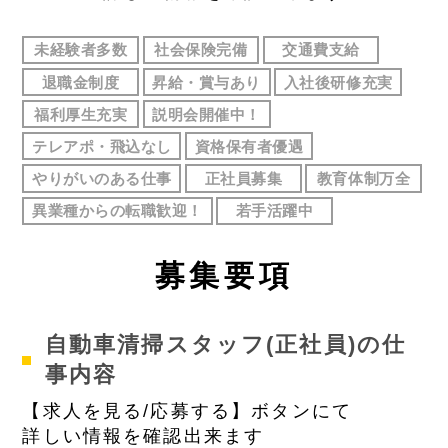
未経験者多数
社会保険完備
交通費支給
退職金制度
昇給・賞与あり
入社後研修充実
福利厚生充実
説明会開催中！
テレアポ・飛込なし
資格保有者優遇
やりがいのある仕事
正社員募集
教育体制万全
異業種からの転職歓迎！
若手活躍中
募
集要項
自動車清掃スタッフ(正社員)の仕
事内容
【求人を見る/応募する】ボタンにて
詳しい情報を確認出来ます