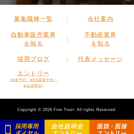
募集職種一覧
会社案内
自動車販売業界
不動産業界
を知る
を知る
採用ブログ
代表メッセージ
エントリー
(面接予約・WEB面接予約・
会社説明会)
Copyright
©
2026 Fine Trust. All rights Reserved.