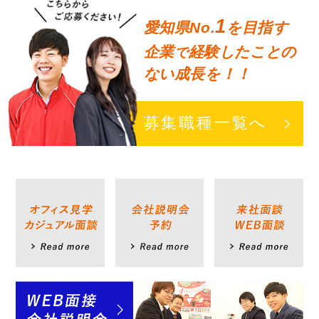
1
愛知県No.
を目指す
企業
経験したことの
で
ない成長を！！
募集職種一覧へ