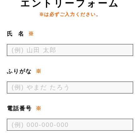
エ
ントリーフォーム
※は必ずご入力ください。
氏
名
※
ふりがな
※
電話番号
※