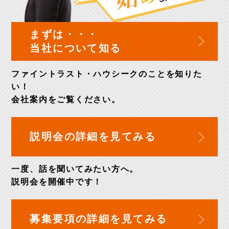
まずは・・・
当社について知る
ファイントラスト・ハウシークのことを知りた
い！
会社案内
をご覧ください。
説明会の詳細を
見てみる
一度、話を聞いてみたい方へ。
説明会を開催中
です！
募集要項の詳細を
見てみる