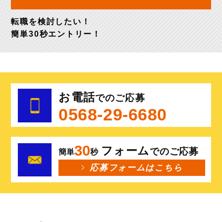
転職を検討したい！
簡単30秒
エントリー！
お電話
でのご応募
0568-29-6680
30
フォーム
でのご応募
簡単
秒
応募フォームはこちら