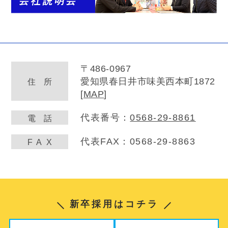
〒486-0967
愛知県春日井市味美西本町1872
住
所
[
MAP
]
代表番号：
0568-29-8861
電
話
代表FAX：0568-29-8863
FA
X
新卒採用はコチラ