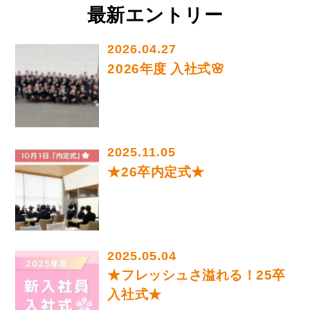
最新エントリー
2026.04.27
2026年度 入社式🌸
2025.11.05
★26卒内定式★
2025.05.04
★フレッシュさ溢れる！25卒
入社式★