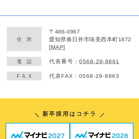
〒486-0967
愛知県春日井市味美西本町1872
住
所
[
MAP
]
代表番号：
0568-29-8861
電
話
代表FAX：0568-29-8863
FA
X
新卒採用はコチラ