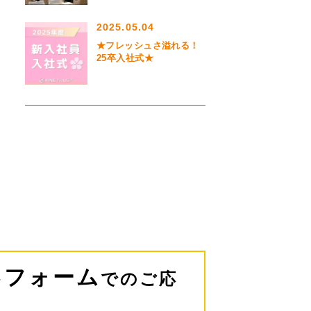
2025.05.04
★フレッシュさ溢れる！
25卒入社式★
フォーム
でのご応