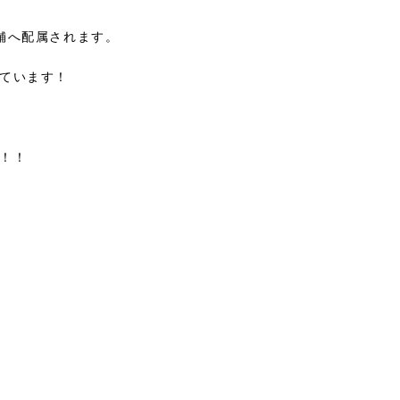
舗へ配属されます。
ています！
！！