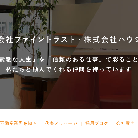
素敵な人生」を
「信頼のある仕事」で彩るこ
私たちと励んでくれる仲間を待っています
不動産業界
を知る
代表メッセージ
採用ブログ
会社案内