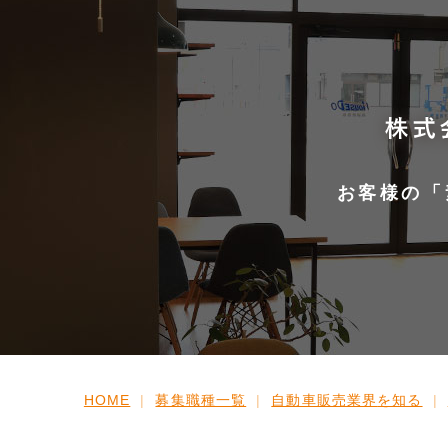
お客様の「
HOME
募集職種一覧
自動車販売業界
を知る