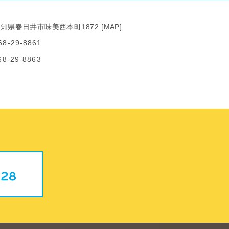
知県春日井市味美西本町1872
[
MAP
]
68-29-8861
8-29-8863