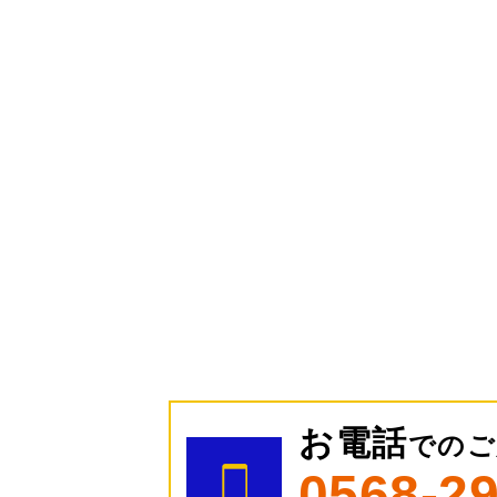
お電話
でのご
0568-2