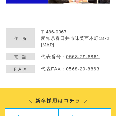
〒486-0967
愛知県春日井市味美西本町1872
住
所
[
MAP
]
代表番号：
0568-29-8861
電
話
代表FAX：0568-29-8863
FA
X
新卒採用はコチラ