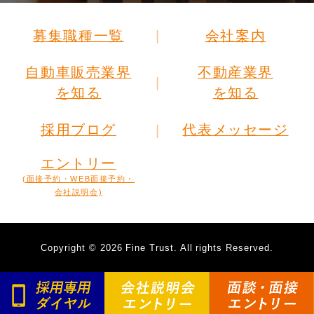
募集職種一覧
会社案内
自動車販売業界
不動産業界
を知る
を知る
採用ブログ
代表メッセージ
エントリー
(面接予約・WEB面接予約・
会社説明会)
Copyright
©
2026 Fine Trust. All rights Reserved.