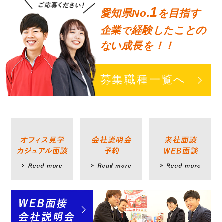
1
愛知県No.
を目指す
企業
経験したことの
で
ない成長を！！
募集職種一覧へ