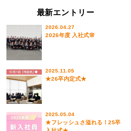
最新エントリー
2026.04.27
2026年度 入社式🌸
2025.11.05
★26卒内定式★
2025.05.04
★フレッシュさ溢れる！25卒
入社式★