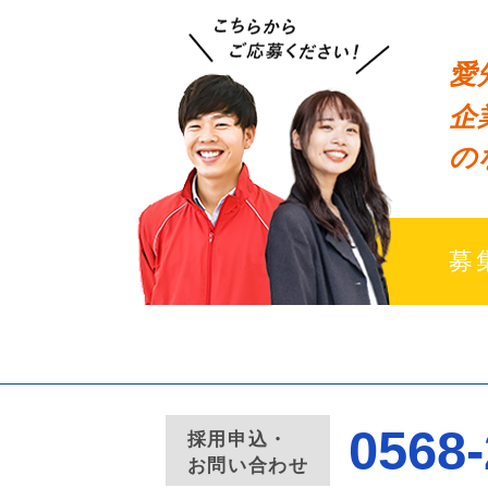
愛
企
の
募
0568-
採用申込・
お問い合わせ