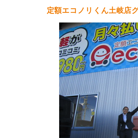
定額エコノリくん土岐店