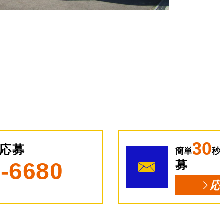
30
応募
簡単
秒
9-6680
募