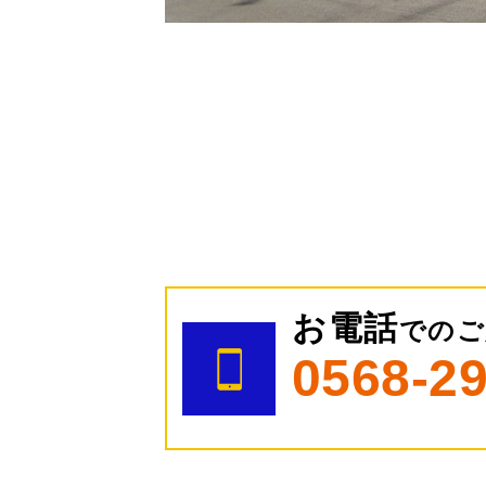
お電話
でのご
0568-2