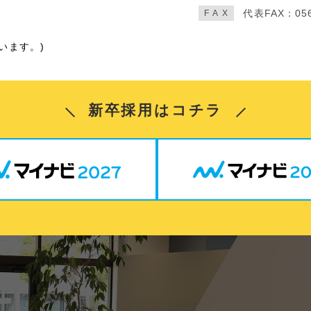
代表FAX：056
FA
X
います。)
新卒採用はコチラ