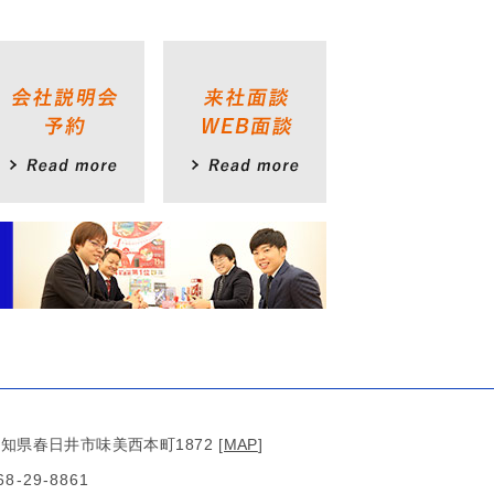
知県春日井市味美西本町1872
[
MAP
]
68-29-8861