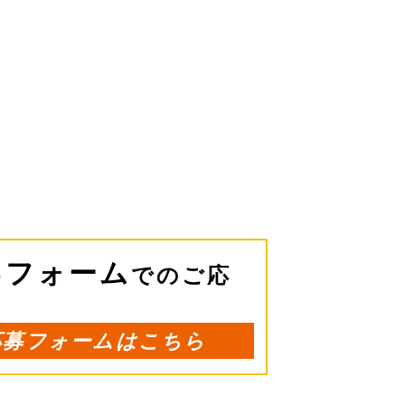
フォーム
でのご応
応募フォームはこちら