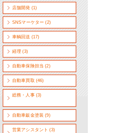
店舗開発 (1)
SNSマーケター (2)
車輌回送 (17)
経理 (3)
自動車保険担当 (2)
自動車買取 (46)
総務・人事 (3)
自動車鈑金塗装 (9)
営業アシスタント (3)