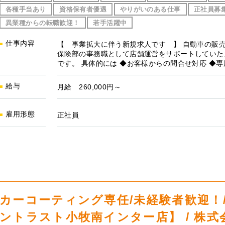
各種手当あり
資格保有者優遇
やりがいのある仕事
正社員募
異業種からの転職歓迎！
若手活躍中
仕事内容
【 事業拡大に伴う新規求人です 】 自動車の販
保険部の事務職として店舗運営をサポートしていた
です。 具体的には ◆お客様からの問合せ対応 ◆
給与
月給 260,000円～
雇用形態
正社員
カーコーティング専任/未経験者歓迎！/
ントラスト小牧南インター店】 / 株