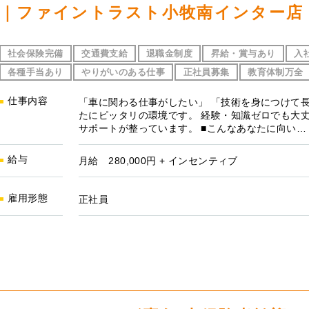
｜ファイントラスト小牧南インター店
社会保険完備
交通費支給
退職金制度
昇給・賞与あり
入
各種手当あり
やりがいのある仕事
正社員募集
教育体制万全
仕事内容
「車に関わる仕事がしたい」 「技術を身につけて長
たにピッタリの環境です。 経験・知識ゼロでも大
サポートが整っています。 ■こんなあなたに向い…
給与
月給 280,000円 + インセンティブ
雇用形態
正社員