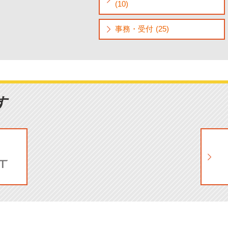
(10)
事務・受付 (25)
す