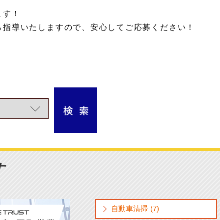
ます！
ら指導いたしますので、安心してご応募ください！
す
自動車清掃 (7)