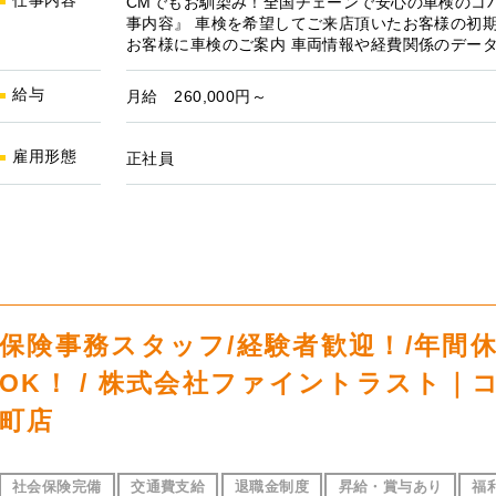
仕事内容
CMでもお馴染み！全国チェーンで安心の車検のコ
事内容』 車検を希望してご来店頂いたお客様の初期
お客様に車検のご案内 車両情報や経費関係のデータ
給与
月給 260,000円～
雇用形態
正社員
保険事務スタッフ/経験者歓迎！/年間休
OK！ / 株式会社ファイントラスト
町店
社会保険完備
交通費支給
退職金制度
昇給・賞与あり
福