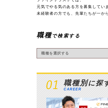
元気でやる気のある方を募集してい
未経験者の方でも、先輩たちが一か
職種
で検索する
職種別
に探
CAREER