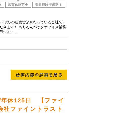
集
教育体制万全
業界経験者優遇！
売・買取の提案営業を行っている当社で、
だきます！ もちろんバックオフィス業務
専用システ…
年休125日 【ファイ
式会社ファイントラスト