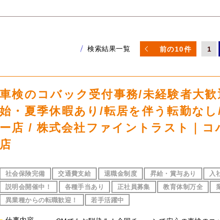
検索結果一覧
前の10件
1
車検のコバック受付事務/未経験者大歓迎
始・夏季休暇あり/転居を伴う転勤なし
ー店 / 株式会社ファイントラスト｜
店
社会保険完備
交通費支給
退職金制度
昇給・賞与あり
入
説明会開催中！
各種手当あり
正社員募集
教育体制万全
異業種からの転職歓迎！
若手活躍中